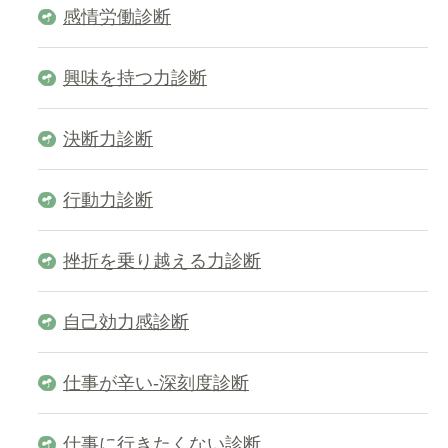
感情労働診断
興味を持つ力診断
決断力診断
行動力診断
挫折を乗り越える力診断
自己効力感診断
仕事が辛い-深刻度診断
仕事に行きたくない診断