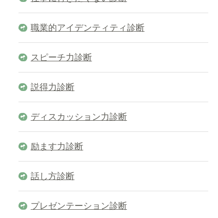
職業的アイデンティティ診断
スピーチ力診断
説得力診断
ディスカッション力診断
励ます力診断
話し方診断
プレゼンテーション診断