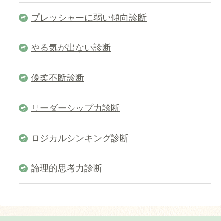
プレッシャーに弱い傾向診断
やる気が出ない診断
優柔不断診断
リーダーシップ力診断
ロジカルシンキング診断
論理的思考力診断