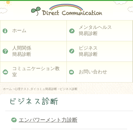
メンタルヘルス
ホーム
簡易診断
人間関係
ビジネス
簡易診断
簡易診断
コミュニケーション教
お問い合わせ
室
ホーム
>
心理テスト,ダイコミュ簡易診断
>
ビジネス診断
ビジネス診断
エンパワーメント力診断